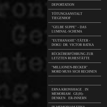
DEPORTATION
TÖTUNGSANSTALT
TIEGENHOF
"GELBE SUPPE" - DAS
LUMINAL-SCHEMA
"EUTHANASIE"-TÄTER -
DOKU: DR. VICTOR RATKA
RÜCKÜBERFÜHRUNG ZUR
LETZTEN RUHESTÄTTE
"MILLIONEN-BECKER" .
MORD MUSS SICH RECHNEN
.
ERNA KRONSHAGE . IN
MEMORIAM . GE(H)-
DENKEN . ER-INNERN