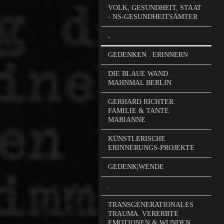
VOLK, GESUNDHEIT, STAAT
- NS-GESUNDHEITSÄMTER
.
GEDENKEN . ERINNERN
DIE BLAUE WAND .
MAHNMAL BERLIN
GERHARD RICHTER:
FAMILIE & TANTE
MARIANNE
KÜNSTLERISCHE
ERINNERUNGS-PROJEKTE
GEDENK|WENDE
.
TRANSGENERATIONALES
TRAUMA. VERERBTE
EMOTIONEN & WUNDEN