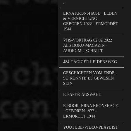
.
ERNA KRONSHAGE . LEBEN
& VERNICHTUNG .
GEBOREN 1922 - ERMORDET
1944
VHS-VORTRAG 02.02.2022
ALS DOKU-MAGAZIN -
AUDIO-MITSCHNITT
484-TÄGIGER LEIDENSWEG
GESCHICHTEN VOM ENDE .
SO KÖNNTE ES GEWESEN
SEIN
E-PAPER-AUSWAHL
E-BOOK: ERNA KRONSHAGE
. GEBOREN 1922 -
ERMORDET 1944
YOUTUBE-VIDEO-PLAYLIST