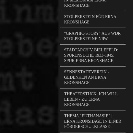
IN MEMORIAM ERNA
KRONSHAGE
STOLPERSTEIN FÜR ERNA
KRONSHAGE
"GRAPHIC-STORY" AUS WDR
STOLPERSTEINE NRW
STADTARCHIV BIELEFELD:
SPURENSUCHE 1933-1945:
SPUR ERNA KRONSHAGE
SENNESTADTVEREIN -
GEDENKEN AN ERNA
KRONSHAGE
THEATERSTÜCK: ICH WILL
LEBEN - ZU ERNA
KRONSHAGE
THEMA "EUTHANASIE" |
ERNA KRONSHAGE IN EINER
FÖRDERSCHULKLASSE