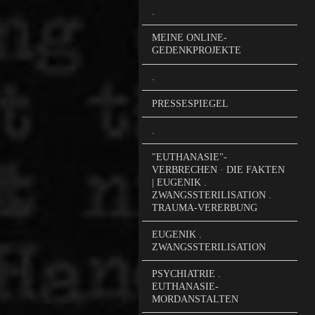
.
MEINE ONLINE-
GEDENKPROJEKTE
.
PRESSESPIEGEL
.
"EUTHANASIE"-
VERBRECHEN · DIE FAKTEN
| EUGENIK .
ZWANGSSTERILISATION .
TRAUMA-VERERBUNG
EUGENIK .
ZWANGSSTERILISATION
PSYCHIATRIE .
EUTHANASIE-
MORDANSTALTEN