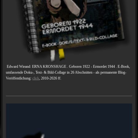
Edward Wieand: ERNA KRONSHAGE . Geboren 1922 - Ermordet 1944 . E-Book,
umfassende Doku-, Text- & Bild-Collage in 26 Abschnitten - als permanente Blog-
Veröffentlichung:
click
, 2010-2026 ff.