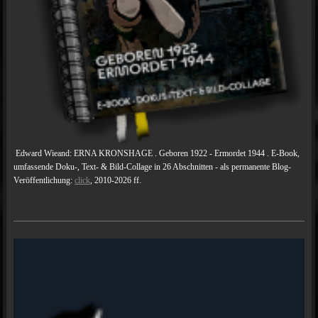
Edward Wieand: ERNA KRONSHAGE . Geboren 1922 - Ermordet 1944 . E-Book,
umfassende Doku-, Text- & Bild-Collage in 26 Abschnitten - als permanente Blog-
Veröffentlichung:
click
, 2010-2026 ff.