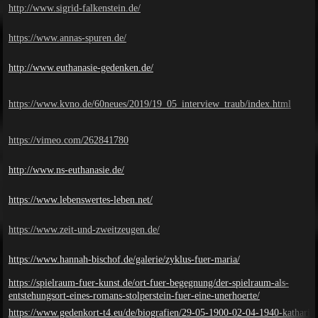
http://www.sigrid-falkenstein.de/
https://www.annas-spuren.de/
http://www.euthanasie-gedenken.de/
https://www.kvno.de/60neues/2019/19_05_interview_traub/index.html
https://vimeo.com/262841780
http://www.ns-euthanasie.de/
https://www.lebenswertes-leben.net/
https://www.zeit-und-zweitzeugen.de/
https://www.hannah-bischof.de/galerie/zyklus-fuer-maria/
https://spielraum-fuer-kunst.de/ort-fuer-begegnung/der-spielraum-als-
entstehungsort-eines-romans-stolperstein-fuer-eine-unerhoerte/
https://www.gedenkort-t4.eu/de/biografien/29-05-1900-02-04-1940-katharin