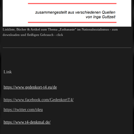
Linkliste, Bücher & Artikel zum Thema „Euthanasie“ im Nationalsozialismus - zum
downloaden und fleißigen Gebrauch - click
Link
https://www.gedenkort-t4.eu/de
https://www.facebook.com/GedenkortT4/
https://twitter.com/t4eu
https://www.t4-denkmal.de/