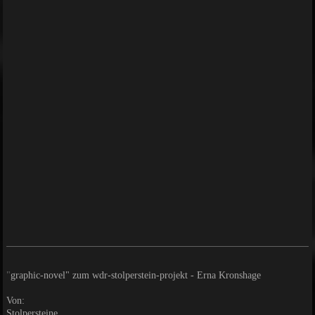
"
graphic-novel" zum wdr-stolperstein-projekt - Erna Kronshage
Von:
Stolpersteine