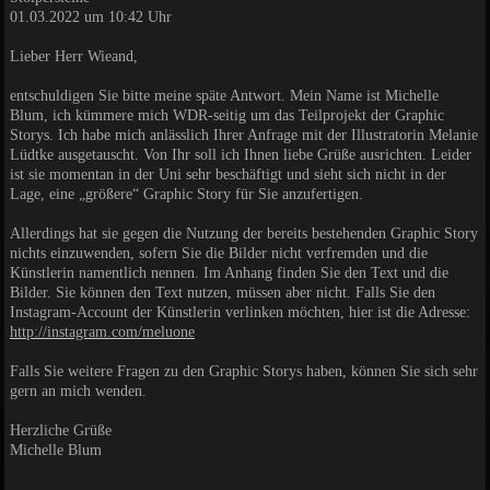
01.03.2022 um 10:42 Uhr
Lieber Herr Wieand,
entschuldigen Sie bitte meine späte Antwort. Mein Name ist Michelle
Blum, ich kümmere mich WDR-seitig um das Teilprojekt der Graphic
Storys. Ich habe mich anlässlich Ihrer Anfrage mit der Illustratorin Melanie
Lüdtke ausgetauscht. Von Ihr soll ich Ihnen liebe Grüße ausrichten. Leider
ist sie momentan in der Uni sehr beschäftigt und sieht sich nicht in der
Lage, eine „größere“ Graphic Story für Sie anzufertigen.
Allerdings hat sie gegen die Nutzung der bereits bestehenden Graphic Story
nichts einzuwenden, sofern Sie die Bilder nicht verfremden und die
Künstlerin namentlich nennen. Im Anhang finden Sie den Text und die
Bilder. Sie können den Text nutzen, müssen aber nicht. Falls Sie den
Instagram-Account der Künstlerin verlinken möchten, hier ist die Adresse:
http://instagram.com/meluone
Falls Sie weitere Fragen zu den Graphic Storys haben, können Sie sich sehr
gern an mich wenden.
Herzliche Grüße
Michelle Blum