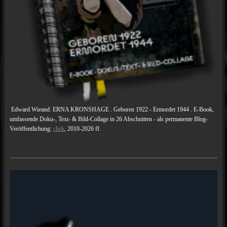
Edward Wieand: ERNA KRONSHAGE . Geboren 1922 - Ermordet 1944 . E-Book,
umfassende Doku-, Text- & Bild-Collage in 26 Abschnitten - als permanente Blog-
Veröffentlichung:
click
, 2010-2026 ff.